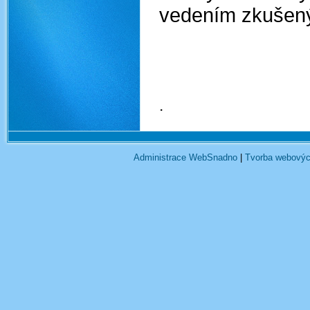
vedením zkušen
.
Administrace WebSnadno
|
Tvorba webovýc