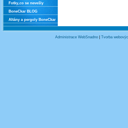
Fotky‚co se nevešly
BoneCkar BLOG
Altány a pergoly BoneCkar
Administrace WebSnadno
|
Tvorba webovýc